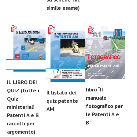
simile esame)
IL LIBRO DEI
libro “Il
QUIZ (tutte i
Il listato dei
manuale
Quiz
quiz patente
fotografico per
ministeriali
AM
le Patenti A e
Patenti A e B
B”
raccolti per
argomento)