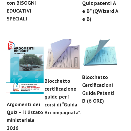
con BISOGNI
Quiz patenti A
EDUCATIVI
e B” (QWizard A
SPECIALI
e B)
Blocchetto
Blocchetto
Certificazioni
certificazione
Guida Patenti
guide per i
B (6 ORE)
Argomenti dei
corsi di “Guida
Quiz – il listato
Accompagnata”.
ministeriale
2016