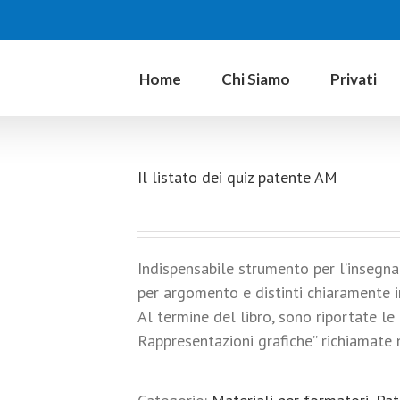
Home
Chi Siamo
Privati
Il listato dei quiz patente AM
Indispensabile strumento per l’insegnant
per argomento e distinti chiarament
Al termine del libro, sono riportate le
Rappresentazioni grafiche” richiamate n