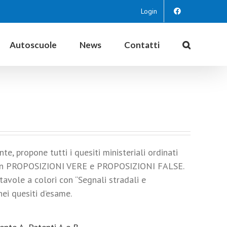
Login
Autoscuole
News
Contatti
e, propone tutti i quesiti ministeriali ordinati
e in PROPOSIZIONI VERE e PROPOSIZIONI FALSE.
 tavole a colori con “Segnali stradali e
ei quesiti d’esame.