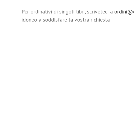
Per ordinativi di singoli libri, scriveteci a
ordini@e
idoneo a soddisfare la vostra richiesta