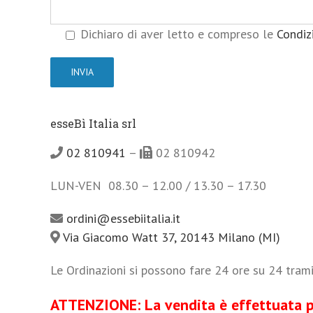
Dichiaro di aver letto e compreso le
Condiz
esseBì Italia srl
02 810941
–
02 810942
LUN-VEN 08.30 – 12.00 / 13.30 – 17.30
ordini@essebiitalia.it
Via Giacomo Watt 37, 20143 Milano (MI)
Le Ordinazioni si possono fare 24 ore su 24 tram
ATTENZIONE: La vendita è effettuata per