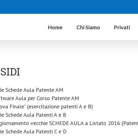
Home
Chi Siamo
Privati
SIDI
rie Schede Aula Patente AM
ftware Aula per Corso Patente AM
ova Finale” (esercitazione patenti A e B)
ie Schede Aula Patenti A e B
giornamento vecchie SCHEDE AULA a Listato 2016 (Patenti
ie Schede Aula Patenti C e D