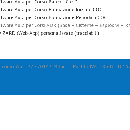
tware Aula per Corso Patenti C e D
ftware Aula per Corso Formazione Iniziale CQC
ftware Aula per Corso Formazione Periodica CQC
tware Aula per Corsi ADR (Base – Cisterne – Esplosivi – R
ZARD (Web-App) personalizzate (tracciabili)
 Giacomo Watt 37 - 20143 Milano | Partita IVA: 0834151015
y