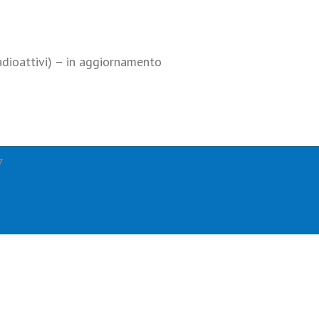
adioattivi) – in aggiornamento
7