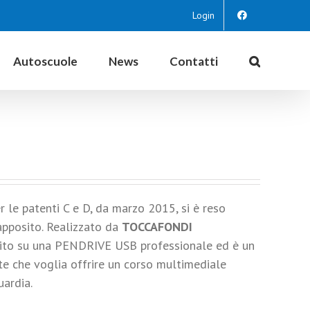
Login
Autoscuole
News
Contatti
r le patenti C e D, da marzo 2015, si è reso
apposito. Realizzato da
TOCCAFONDI
ito su una PENDRIVE USB professionale ed è un
te che voglia offrire un corso multimediale
ardia.