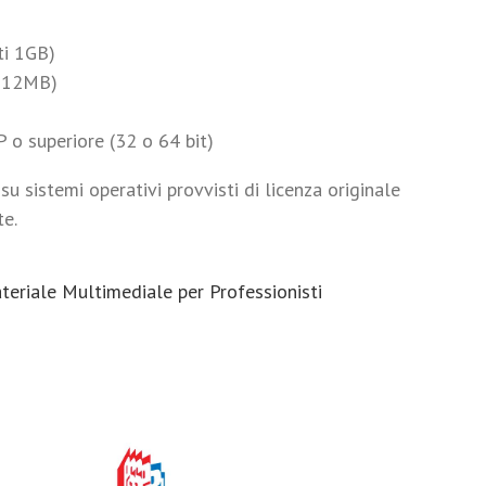
ti 1GB)
 512MB)
o superiore (32 o 64 bit)
u sistemi operativi provvisti di licenza originale
te.
teriale Multimediale per Professionisti