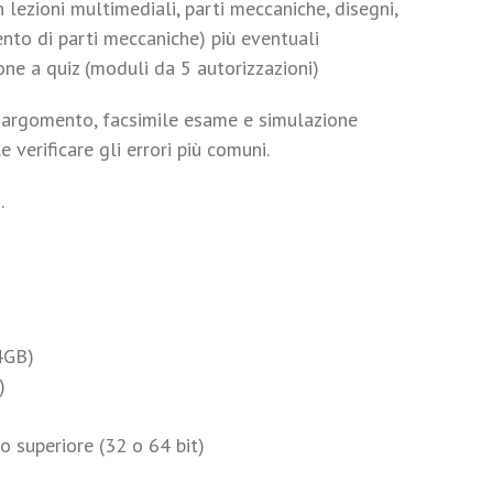
 lezioni multimediali, parti meccaniche, disegni,
nto di parti meccaniche) più eventuali
one a quiz (moduli da 5 autorizzazioni)
à argomento, facsimile esame e simulazione
e verificare gli errori più comuni.
.
4GB)
)
 superiore (32 o 64 bit)