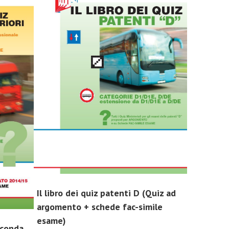
Il libro dei quiz patenti D (Quiz ad
argomento + schede fac-simile
esame)
econda