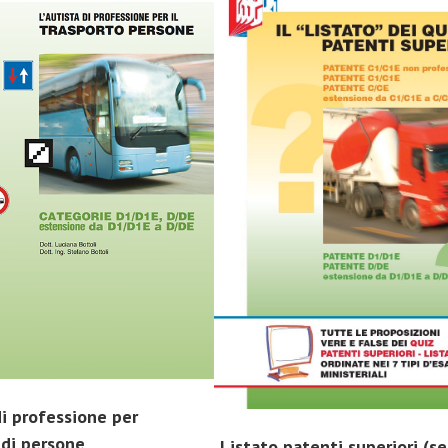
di professione per
 di persone
Listato patenti superiori (s