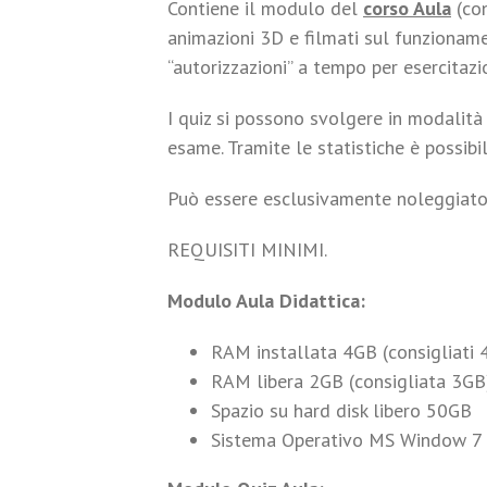
Contiene il modulo del
corso Aula
(con
animazioni 3D e filmati sul funzioname
“autorizzazioni” a tempo per esercitazi
I quiz si possono svolgere in modalit
esame. Tramite le statistiche è possibil
Può essere esclusivamente noleggiato
REQUISITI MINIMI.
Modulo Aula Didattica:
RAM installata 4GB (consigliati 
RAM libera 2GB (consigliata 3GB
Spazio su hard disk libero 50GB
Sistema Operativo MS Window 7 o