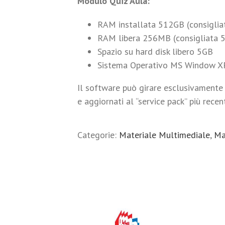
Modulo Quiz Aula:
RAM installata 512GB (consiglia
RAM libera 256MB (consigliata
Spazio su hard disk libero 5GB
Sistema Operativo MS Window XP 
Il software può girare esclusivamente s
e aggiornati al “service pack” più recen
Categorie:
Materiale Multimediale
,
Ma