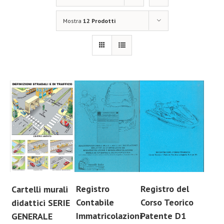
Mostra
12 Prodotti
Registro
Registro del
Cartelli murali
Contabile
Corso Teorico
didattici SERIE
Immatricolazioni
Patente D1
GENERALE