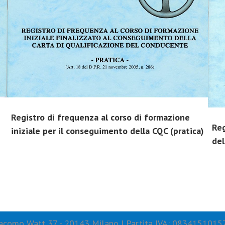
Registro di frequenza al corso di formazione
Reg
iniziale per il conseguimento della CQC (pratica)
del
 Giacomo Watt 37 - 20143 Milano | Partita IVA: 0834151015