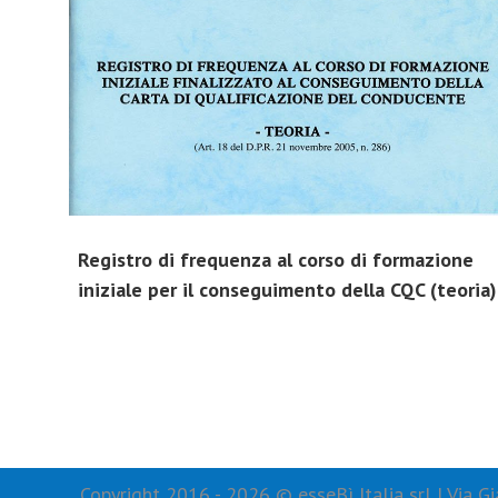
Registro di frequenza al corso di formazione
iniziale per il conseguimento della CQC (teoria)
Copyright 2016 -
2026 © esseBì Italia srl | Via