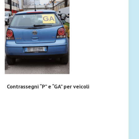
Contrassegni “P” e “GA” per veicoli