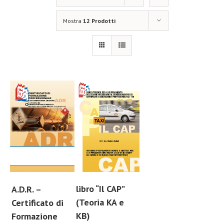
Mostra
12 Prodotti
libro “Il CAP”
A.D.R. –
(Teoria KA e
Certificato di
KB)
Formazione