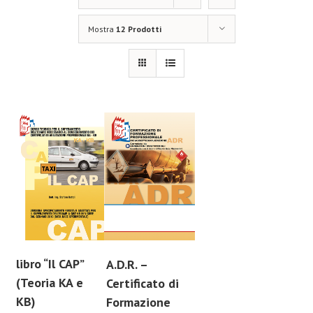
Mostra
12 Prodotti
libro “Il CAP”
A.D.R. –
(Teoria KA e
Certificato di
KB)
Formazione