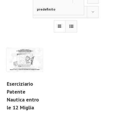
predefinito
Mostra
12 Prodotti
Eserciziario
Patente
Nautica entro
le 12 Miglia