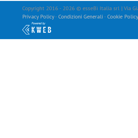
Copyright 2016 -
2026 © esseBì Italia srl | Via
Privacy Policy
-
Condizioni Generali
-
Cookie Polic