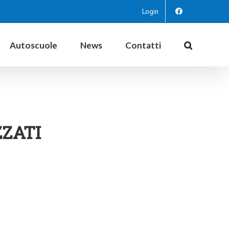
Login
Autoscuole
News
Contatti
ZATI