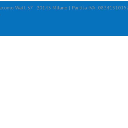
 Giacomo Watt 37 - 20143 Milano | Partita IVA: 0834151015
y