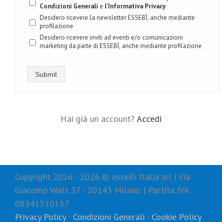
Condizioni Generali
e
l'Informativa Privacy
Desidero ricevere la newsletter ESSEBÌ, anche mediante
profilazione
Desidero ricevere inviti ad eventi e/o comunicazioni
marketing da parte di ESSEBÌ, anche mediante profilazione
Submit
Hai già un account?
Accedi
Copyright 2016 -
2026 © esseBì Italia srl | Via
Giacomo Watt 37 - 20143 Milano | Partita IVA:
08341510157
Privacy Policy
-
Condizioni Generali
-
Cookie Policy