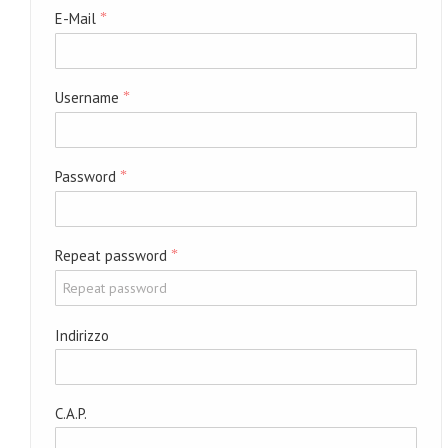
E-Mail
*
Username
*
Password
*
Repeat password
*
Indirizzo
C.A.P.