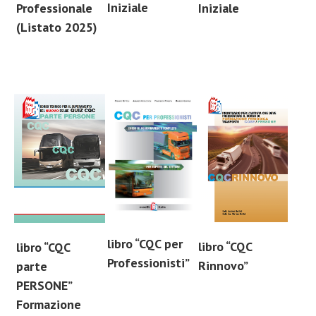
Iniziale
Professionale
Iniziale
(Listato 2025)
libro “CQC per
libro “CQC
libro “CQC
Professionisti”
Rinnovo”
parte
PERSONE”
Formazione