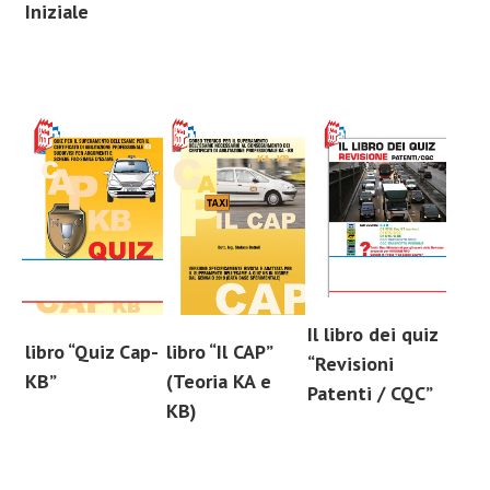
Iniziale
Il libro dei quiz
libro “Quiz Cap-
libro “Il CAP”
“Revisioni
KB”
(Teoria KA e
Patenti / CQC”
KB)