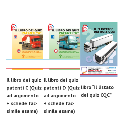
Il libro dei quiz
Il libro dei quiz
libro “Il listato
patenti C (Quiz
patenti D (Quiz
dei quiz CQC”
ad argomento
ad argomento
+ schede fac-
+ schede fac-
simile esame)
simile esame)