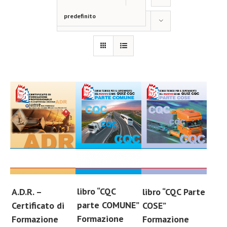
predefinito
Mostra
12 Prodotti
libro “CQC
A.D.R. –
libro “CQC Parte
parte COMUNE”
Certificato di
COSE”
Formazione
Formazione
Formazione