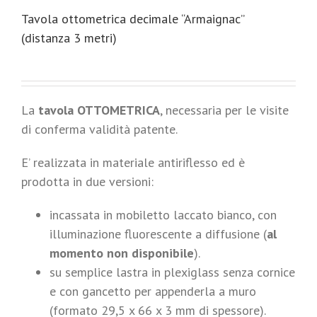
Tavola ottometrica decimale “Armaignac”
(distanza 3 metri)
La
tavola OTTOMETRICA
, necessaria per le visite
di conferma validità patente.
E’ realizzata in materiale antiriflesso ed è
prodotta in due versioni:
incassata in mobiletto laccato bianco, con
illuminazione fluorescente a diffusione (
al
momento non disponibile
).
su semplice lastra in plexiglass senza cornice
e con gancetto per appenderla a muro
(formato 29,5 x 66 x 3 mm di spessore).