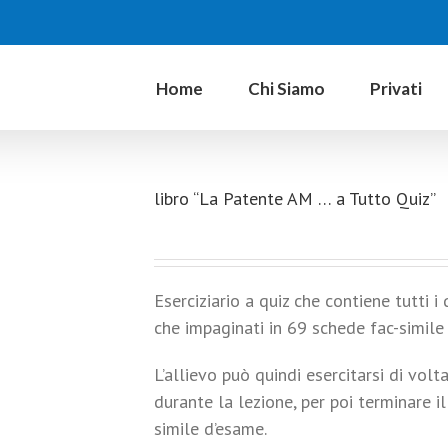
Home
Chi Siamo
Privati
libro “La Patente AM … a Tutto Quiz”
Eserciziario a quiz che contiene tutti 
che impaginati in 69 schede fac-simile d
L’allievo può quindi esercitarsi di volt
durante la lezione, per poi terminare i
simile d’esame.