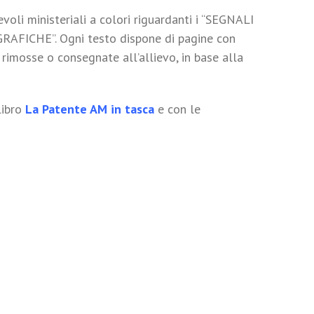
evoli ministeriali a colori riguardanti i “SEGNALI
FICHE”. Ogni testo dispone di pagine con
rimosse o consegnate all’allievo, in base alla
libro
La Patente AM in tasca
e con le