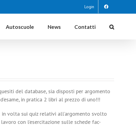
Login
Autoscuole
News
Contatti
i quesiti del database, sia disposti per argomento
’esame, in pratica 2 libri al prezzo di uno!!!
a in volta sui quiz relativi all’argomento svolto
l lavoro con l’esercitazione sulle schede fac-