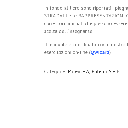
In fondo al libro sono riportati i piegh
STRADALI e le RAPPRESENTAZIONI GRA
correttori manuali che possono essere 
scelta dell’insegnante.
Il manuale è coordinato con il nostro 
esercitazioni on-line (
Qwizard
)
Categorie:
Patente A
,
Patenti A e B