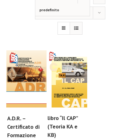
predefinito
Mostra
12 Prodotti
libro “Il CAP”
A.D.R. –
(Teoria KA e
Certificato di
KB)
Formazione