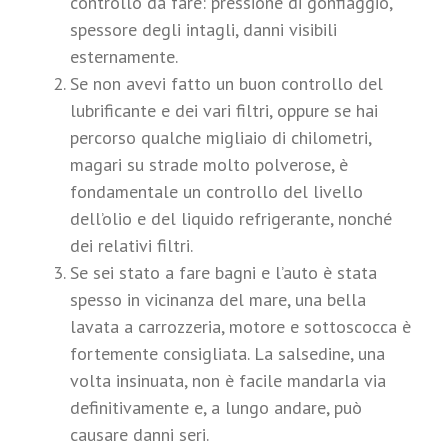
controllo da fare: pressione di gonfiaggio,
spessore degli intagli, danni visibili
esternamente.
Se non avevi fatto un buon controllo del
lubrificante e dei vari filtri, oppure se hai
percorso qualche migliaio di chilometri,
magari su strade molto polverose, è
fondamentale un controllo del livello
dell’olio e del liquido refrigerante, nonché
dei relativi filtri.
Se sei stato a fare bagni e l’auto è stata
spesso in vicinanza del mare, una bella
lavata a carrozzeria, motore e sottoscocca è
fortemente consigliata. La salsedine, una
volta insinuata, non è facile mandarla via
definitivamente e, a lungo andare, può
causare danni seri.