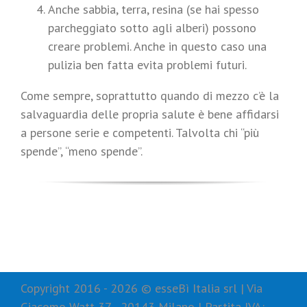
Anche sabbia, terra, resina (se hai spesso
parcheggiato sotto agli alberi) possono
creare problemi. Anche in questo caso una
pulizia ben fatta evita problemi futuri.
Come sempre, soprattutto quando di mezzo c’è la
salvaguardia delle propria salute è bene affidarsi
a persone serie e competenti. Talvolta chi “più
spende”, “meno spende”.
Copyright 2016 -
2026 © esseBì Italia srl | Via
Giacomo Watt 37 - 20143 Milano | Partita IVA: