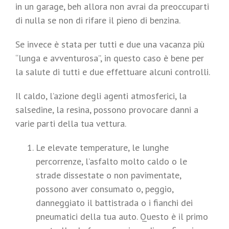
in un garage, beh allora non avrai da preoccuparti
di nulla se non di rifare il pieno di benzina.
Se invece è stata per tutti e due una vacanza più
“lunga e avventurosa”, in questo caso è bene per
la salute di tutti e due effettuare alcuni controlli.
Il caldo, l’azione degli agenti atmosferici, la
salsedine, la resina, possono provocare danni a
varie parti della tua vettura.
Le elevate temperature, le lunghe
percorrenze, l’asfalto molto caldo o le
strade dissestate o non pavimentate,
possono aver consumato o, peggio,
danneggiato il battistrada o i fianchi dei
pneumatici della tua auto. Questo è il primo