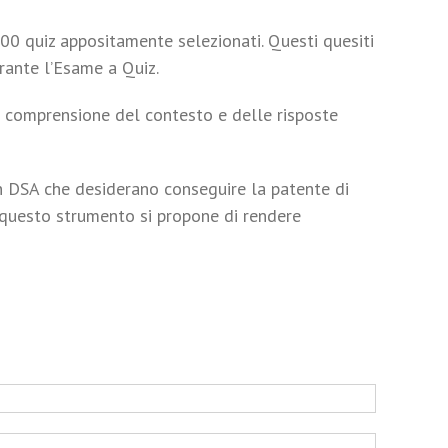
700 quiz appositamente selezionati. Questi quesiti
rante l’Esame a Quiz.
a comprensione del contesto e delle risposte
on DSA che desiderano conseguire la patente di
i, questo strumento si propone di rendere