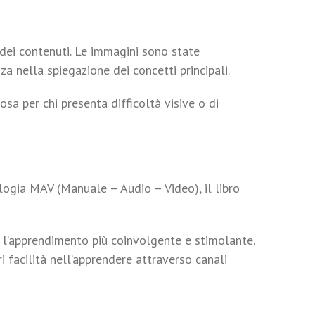
 dei contenuti. Le immagini sono state
a nella spiegazione dei concetti principali.
sa per chi presenta difficoltà visive o di
logia MAV (Manuale – Audio – Video), il libro
e l’apprendimento più coinvolgente e stimolante.
facilità nell’apprendere attraverso canali