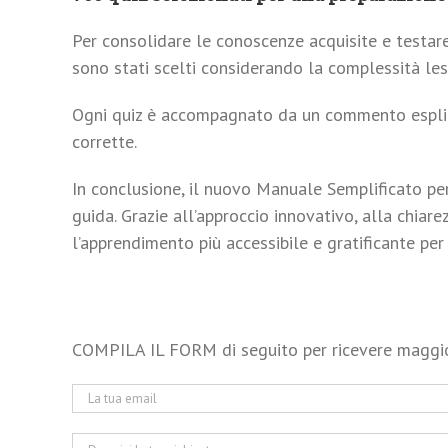
Per consolidare le conoscenze acquisite e testare
sono stati scelti considerando la complessità le
Ogni quiz è accompagnato da un commento esplicat
corrette.
In conclusione, il nuovo Manuale Semplificato per
guida. Grazie all’approccio innovativo, alla chiar
l’apprendimento più accessibile e gratificante per 
COMPILA IL FORM di seguito per ricevere maggiori