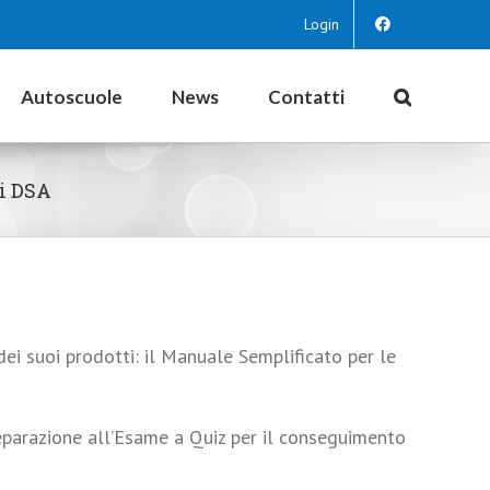
Login
Autoscuole
News
Contatti
ti DSA
dei suoi prodotti: il Manuale Semplificato per le
reparazione all’Esame a Quiz per il conseguimento