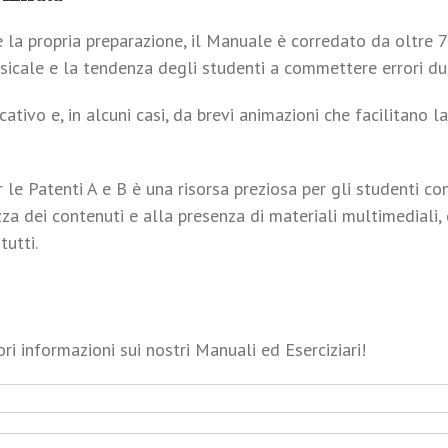
 la propria preparazione, il Manuale è corredato da oltre 
ssicale e la tendenza degli studenti a commettere errori du
ivo e, in alcuni casi, da brevi animazioni che facilitano l
 le Patenti A e B è una risorsa preziosa per gli studenti c
ezza dei contenuti e alla presenza di materiali multimedial
tutti.
 informazioni sui nostri Manuali ed Eserciziari!