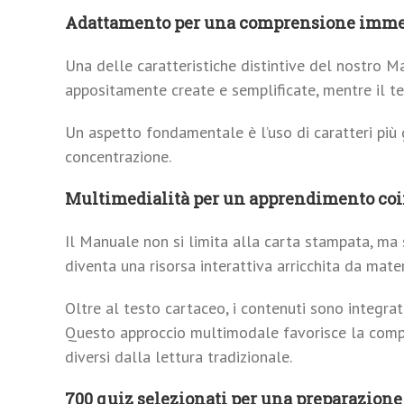
Adattamento per una comprensione imme
Una delle caratteristiche distintive del nostro M
appositamente create e semplificate, mentre il te
Un aspetto fondamentale è l’uso di caratteri più 
concentrazione.
Multimedialità per un apprendimento co
Il Manuale non si limita alla carta stampata, ma
diventa una risorsa interattiva arricchita da materi
Oltre al testo cartaceo, i contenuti sono integra
Questo approccio multimodale favorisce la compre
diversi dalla lettura tradizionale.
700 quiz selezionati per una preparazione