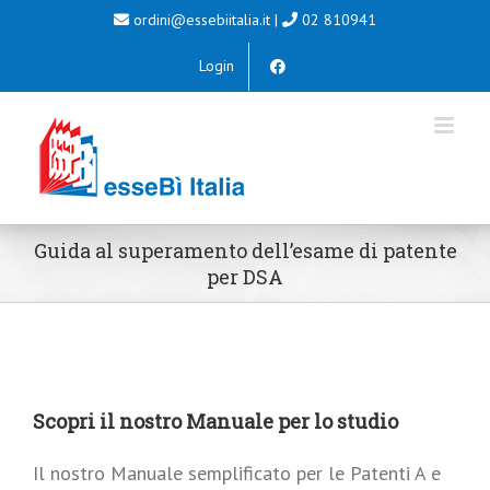
Salta
ordini@essebiitalia.it
|
02 810941
al
Login
contenuto
Guida al superamento dell’esame di patente
per DSA
Scopri il nostro Manuale per lo studio
Il nostro Manuale semplificato per le Patenti A e