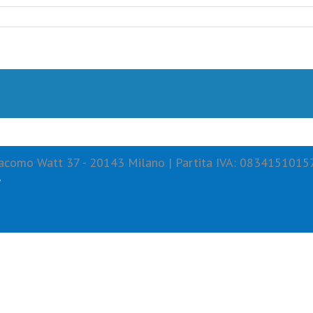
 Giacomo Watt 37 - 20143 Milano | Partita IVA: 0834151015
y