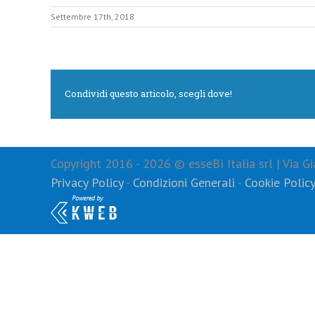
Settembre 17th, 2018
Condividi questo articolo, scegli dove!
Copyright 2016 -
2026 © esseBì Italia srl | Via
Privacy Policy
-
Condizioni Generali
-
Cookie Polic